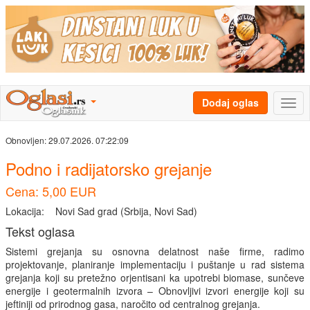
Dodaj oglas
Obnovljen:
29.07.2026. 07:22:09
Podno i radijatorsko grejanje
Cena: 5,00 EUR
Lokacija:
Novi Sad grad (Srbija, Novi Sad)
Tekst oglasa
Sistemi grejanja su osnovna delatnost naše firme, radimo
projektovanje, planiranje implementaciju i puštanje u rad sistema
grejanja koji su pretežno orjentisani ka upotrebi biomase, sunčeve
energije i geotermalnih izvora – Obnovljivi izvori energije koji su
jeftiniji od prirodnog gasa, naročito od centralnog grejanja.