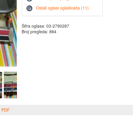
Ostali oglasi oglašivača (11)
Šifra oglasa: 03-2790287
Broj pregleda: 884
o PDF