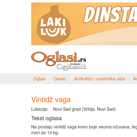
Oglasi
Ostalo
Antikviteti i umetnička dela
An
Vintidž vaga
Lokacija:
Novi Sad grad (Srbija, Novi Sad)
Tekst oglasa
Na prodaju vintidž vaga krem boje veoma očuvana, teg
meri do 10 kg.