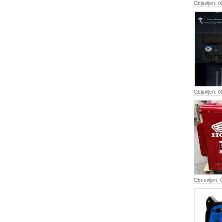
Objavljen:
0
Objavljen:
0
Obnovljen: