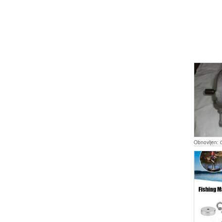
Obnovljen: