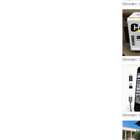
Obnovljen:
Obnovljen:
Obnovljen: