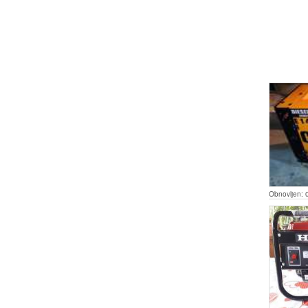
Obnovljen: