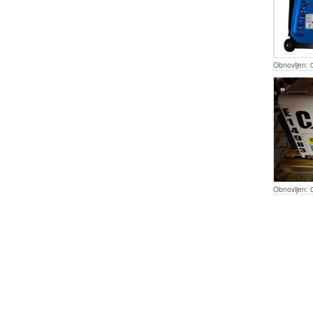
Obnovljen:
Obnovljen: