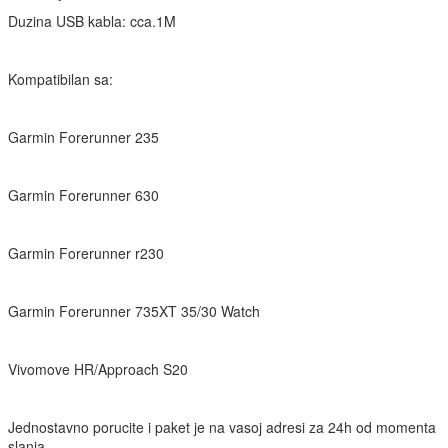
Duzina USB kabla: cca.1M
Kompatibilan sa:
Garmin Forerunner 235
Garmin Forerunner 630
Garmin Forerunner r230
Garmin Forerunner 735XT 35/30 Watch
Vivomove HR/Approach S20
Jednostavno porucite i paket je na vasoj adresi za 24h od momenta
slanja.