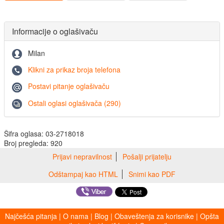
Informacije o oglašivaču
Milan
Klikni za prikaz broja telefona
Postavi pitanje oglašivaču
Ostali oglasi oglašivača (290)
Šifra oglasa: 03-2718018
Broj pregleda: 920
Prijavi nepravilnost
Pošalji prijatelju
Odštampaj kao HTML
Snimi kao PDF
Najčešća pitanja
|
O nama
|
Blog
|
Obaveštenja za korisnike
|
Opšta