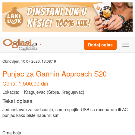
Dodaj oglas
Obnovljen:
10.07.2026. 13:08:19
Punjac za Garmin Approach S20
Cena: 1.500,00 din
Lokacija:
Kragujevac (Srbija, Kragujevac)
Tekst oglasa
Jednostavan za koriscenje, samo spojite USB sa racunarom ili AC
punjac kako biste napunili sat.
Crna boja