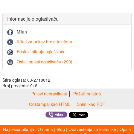
Informacije o oglašivaču
Milan
Klikni za prikaz broja telefona
Postavi pitanje oglašivaču
Ostali oglasi oglašivača (290)
Šifra oglasa: 03-2718012
Broj pregleda: 918
Prijavi nepravilnost
Pošalji prijatelju
Odštampaj kao HTML
Snimi kao PDF
Najčešća pitanja
|
O nama
|
Blog
|
Obaveštenja za korisnike
|
Opšta