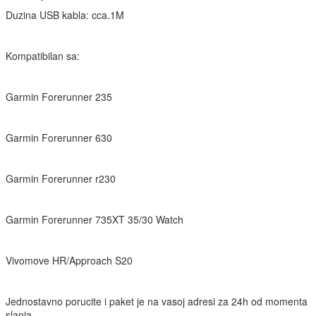
Duzina USB kabla: cca.1M
Kompatibilan sa:
Garmin Forerunner 235
Garmin Forerunner 630
Garmin Forerunner r230
Garmin Forerunner 735XT 35/30 Watch
Vivomove HR/Approach S20
Jednostavno porucite i paket je na vasoj adresi za 24h od momenta
slanja.