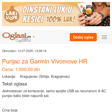
Dodaj oglas
Obnovljen:
10.07.2026. 13:08:16
Punjac za Garmin Vivomove HR
Cena: 1.500,00 din
Lokacija:
Kragujevac (Srbija, Kragujevac)
Tekst oglasa
Jednostavan za koriscenje, samo spojite USB sa racunarom ili AC
punjac kako biste napunili sat.
Crna boja