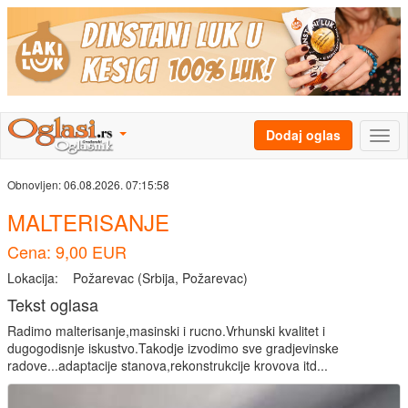
Dodaj oglas
Obnovljen:
06.08.2026. 07:15:58
MALTERISANJE
Cena: 9,00 EUR
Lokacija:
Požarevac (Srbija, Požarevac)
Tekst oglasa
Radimo malterisanje,masinski i rucno.Vrhunski kvalitet i
dugogodisnje iskustvo.Takodje izvodimo sve gradjevinske
radove...adaptacije stanova,rekonstrukcije krovova itd...