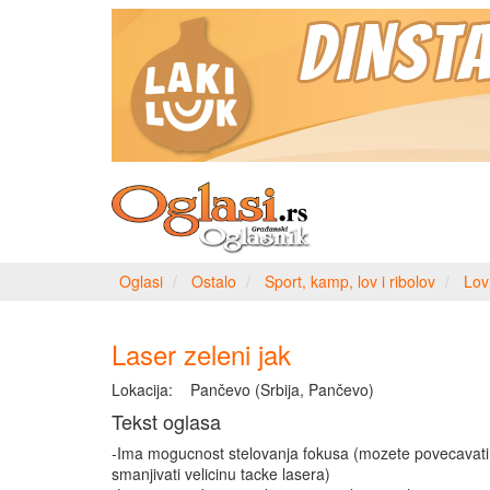
Oglasi
Ostalo
Sport, kamp, lov i ribolov
Lov
Laser zeleni jak
Lokacija:
Pančevo (Srbija, Pančevo)
Tekst oglasa
-Ima mogucnost stelovanja fokusa (mozete povecavati 
smanjivati velicinu tacke lasera)