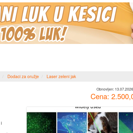
Dodaci za oružje
Laser zeleni jak
Obnovljen:
13.07.2026
Cena:
2.500,
i