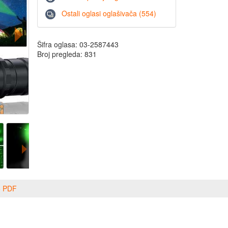
Ostali oglasi oglašivača (554)
Šifra oglasa: 03-2587443
Broj pregleda: 831
o PDF