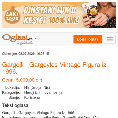
Dodaj oglas
Obnovljen:
08.07.2026. 16:28:15
Gargojli - Gargoyles Vintage Figura iz
1996.
Cena: 5.000,00 din
Lokacija:
Niš (Srbija, Niš)
Kategorije:
Heroji iz filmova i serija
Stanje:
Korišteno
Tekst oglasa
Gargojli - Gargoyles Vintage Figura iz 1996.
Kolekcionarska i veoma retka figura Gargolji. Veličina: 12cm.