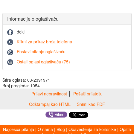
Informacije o oglašivaču
deki
Klikni za prikaz broja telefona
Postavi pitanje oglašivaču
Ostali oglasi oglašivača (75)
Šifra oglasa: 03-2391971
Broj pregleda: 1054
Prijavi nepravilnost
Pošalji prijatelju
Odštampaj kao HTML
Snimi kao PDF
Najčešća pitanja
|
O nama
|
Blog
|
Obaveštenja za korisnike
|
Opšta