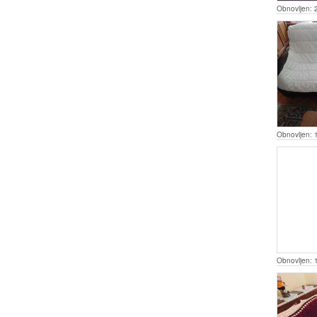
Obnovljen:
Obnovljen:
Obnovljen: