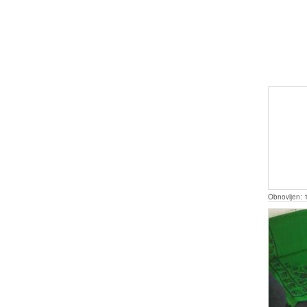
Obnovljen: