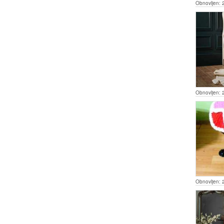
Obnovljen:
Obnovljen:
Obnovljen: