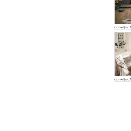
Obnovljen:
Obnovljen: