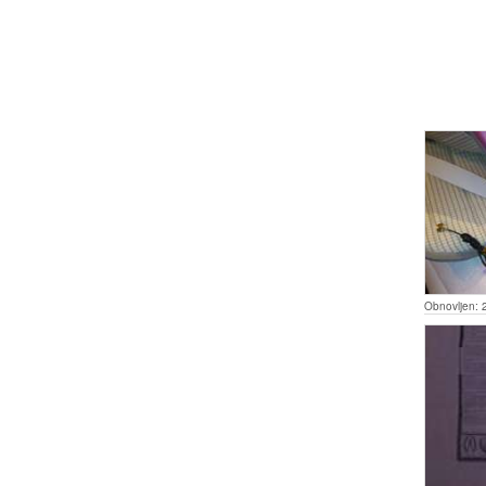
Obnovljen: