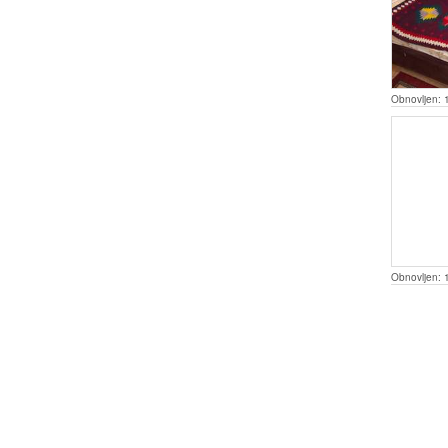
Obnovljen:
Obnovljen: