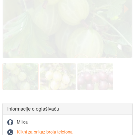
Informacije o oglašivaču
Milica
Klikni za prikaz broja telefona