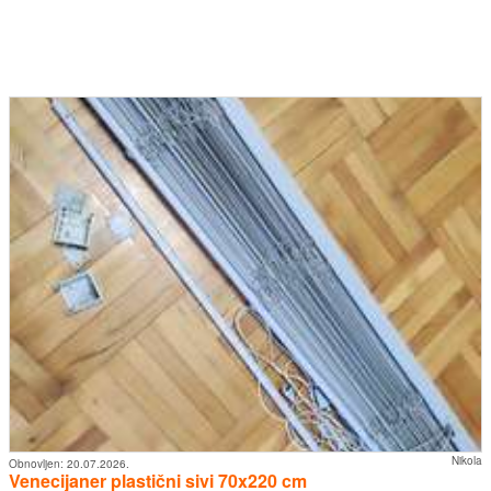
Nikola
Obnovljen:
20.07.2026.
Venecijaner plastični sivi 70x220 cm