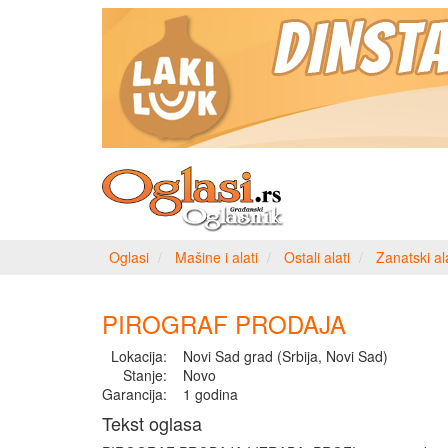
Oglasi
Mašine i alati
Ostali alati
Zanatski ala
PIROGRAF PRODAJA
Lokacija:
Novi Sad grad (Srbija, Novi Sad)
Stanje:
Novo
Garancija:
1 godina
Tekst oglasa