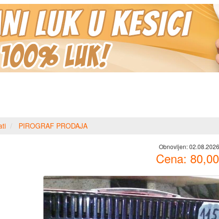
ti
PIROGRAF PRODAJA
Obnovljen:
02.08.2026
Cena:
80,00