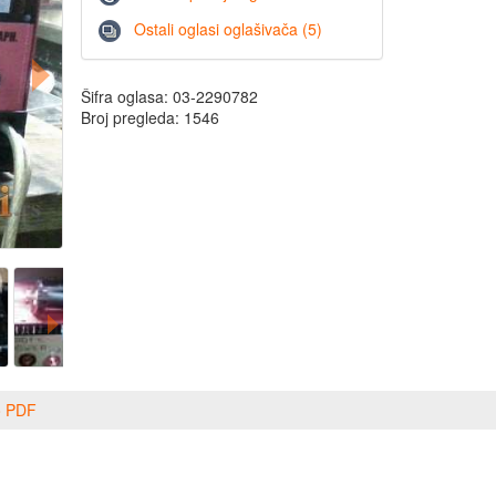
Ostali oglasi oglašivača (5)
Šifra oglasa: 03-2290782
Broj pregleda: 1546
o PDF