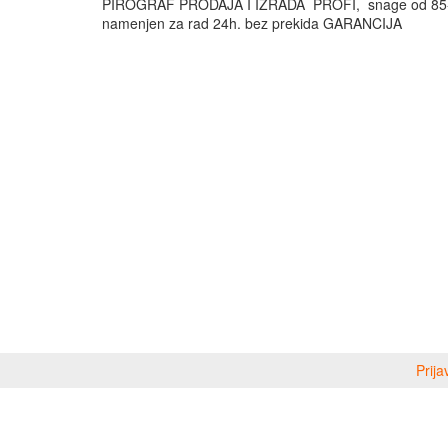
PIROGRAF PRODAJA I IZRADA PROFI, snage od 85-
namenjen za rad 24h. bez prekida GARANCIJA
Prija