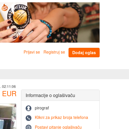
Prijavi se
Registruj se
Dodaj oglas
. 02:11:06
EUR
Informacije o oglašivaču
pirograf
Klikni za prikaz broja telefona
Postavi pitanje oglašivaču