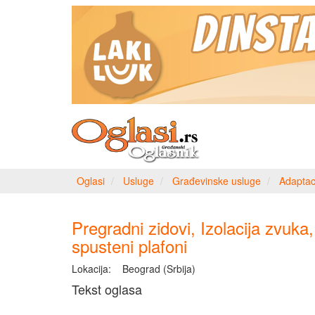
Oglasi
Usluge
Građevinske usluge
Adaptac
Pregradni zidovi, Izolacija zvuka,
spusteni plafoni
Lokacija:
Beograd (Srbija)
Tekst oglasa