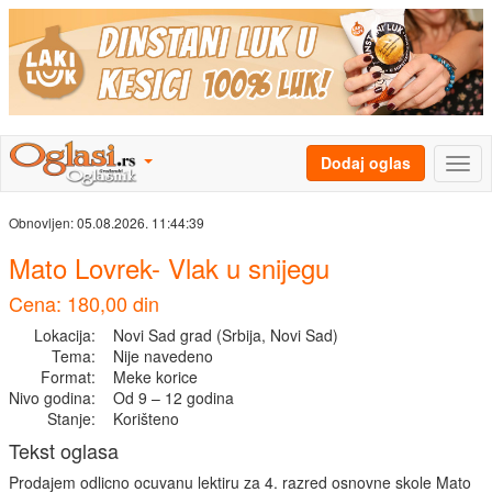
Dodaj oglas
Obnovljen:
05.08.2026. 11:44:39
Mato Lovrek- Vlak u snijegu
Cena: 180,00 din
Lokacija:
Novi Sad grad (Srbija, Novi Sad)
Tema:
Nije navedeno
Format:
Meke korice
Nivo godina:
Od 9 – 12 godina
Stanje:
Korišteno
Tekst oglasa
Prodajem odlicno ocuvanu lektiru za 4. razred osnovne skole Mato