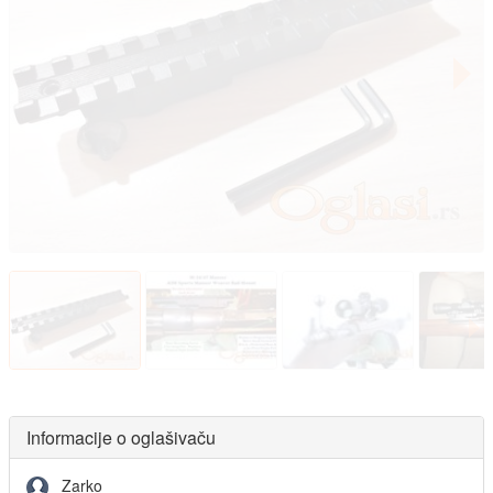
Informacije o oglašivaču
Zarko