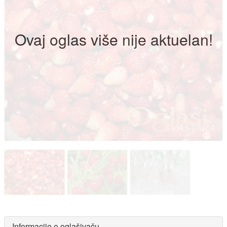
Ovaj oglas više nije aktuelan!
Informacije o oglašivaču