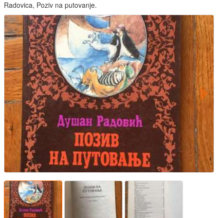
Radovica, Poziv na putovanje.