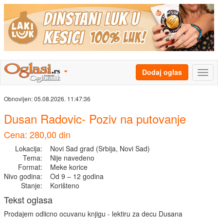
Dodaj oglas
Obnovljen:
05.08.2026. 11:47:36
Dusan Radovic- Poziv na putovanje
Cena: 280,00 din
Lokacija:
Novi Sad grad (Srbija, Novi Sad)
Tema:
Nije navedeno
Format:
Meke korice
Nivo godina:
Od 9 – 12 godina
Stanje:
Korišteno
Tekst oglasa
Prodajem odlicno ocuvanu knjigu - lektiru za decu Dusana