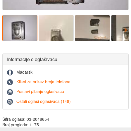
Informacije o oglašivaču
Mađarski
Klikni za prikaz broja telefona
Postavi pitanje oglašivaču
Ostali oglasi oglašivača (148)
Šifra oglasa: 03-2048654
Broj pregleda: 1175