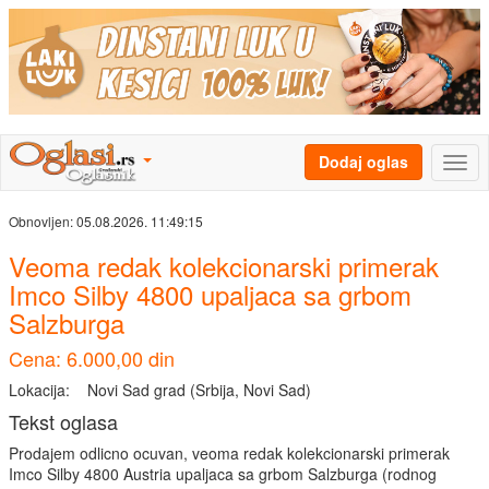
Dodaj oglas
Obnovljen:
05.08.2026. 11:49:15
Veoma redak kolekcionarski primerak
Imco Silby 4800 upaljaca sa grbom
Salzburga
Cena: 6.000,00 din
Lokacija:
Novi Sad grad (Srbija, Novi Sad)
Tekst oglasa
Prodajem odlicno ocuvan, veoma redak kolekcionarski primerak
Imco Silby 4800 Austria upaljaca sa grbom Salzburga (rodnog