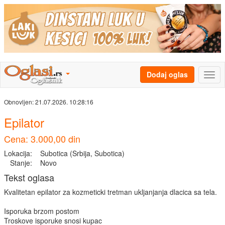
Dodaj oglas
Obnovljen:
21.07.2026. 10:28:16
Epilator
Cena: 3.000,00 din
Lokacija:
Subotica (Srbija, Subotica)
Stanje:
Novo
Tekst oglasa
Kvalitetan epilator za kozmeticki tretman ukljanjanja dlacica sa tela.
Isporuka brzom postom
Troskove isporuke snosi kupac