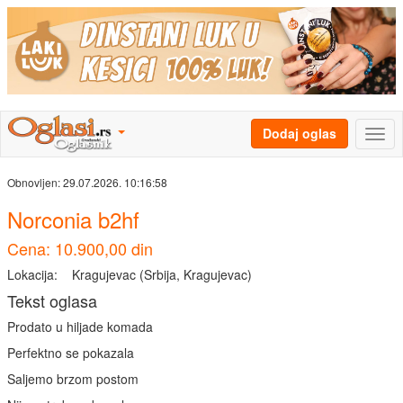
Dodaj oglas
Obnovljen:
29.07.2026. 10:16:58
Norconia b2hf
Cena: 10.900,00 din
Lokacija:
Kragujevac (Srbija, Kragujevac)
Tekst oglasa
Prodato u hiljade komada
Perfektno se pokazala
Saljemo brzom postom