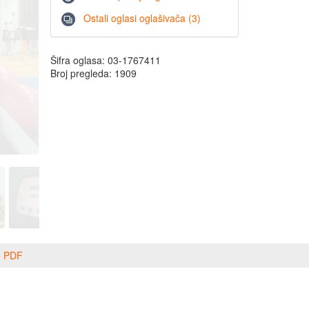
Ostali oglasi oglašivača (3)
Šifra oglasa: 03-1767411
Broj pregleda: 1909
o PDF