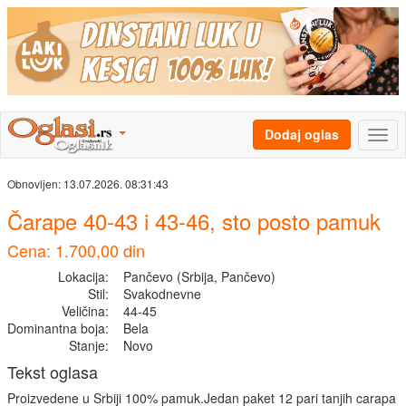
Dodaj oglas
Obnovljen:
13.07.2026. 08:31:43
Čarape 40-43 i 43-46, sto posto pamuk
Cena: 1.700,00 din
Lokacija:
Pančevo (Srbija, Pančevo)
Stil:
Svakodnevne
Veličina:
44-45
Dominantna boja:
Bela
Stanje:
Novo
Tekst oglasa
Proizvedene u Srbiji 100% pamuk.Jedan paket 12 pari tanjih carapa