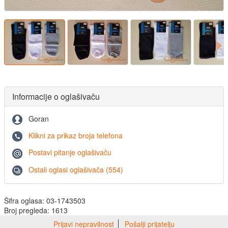
Informacije o oglašivaču
Goran
Klikni za prikaz broja telefona
Postavi pitanje oglašivaču
Ostali oglasi oglašivača (554)
Šifra oglasa: 03-1743503
Broj pregleda: 1613
Prijavi nepravilnost
Pošalji prijatelju