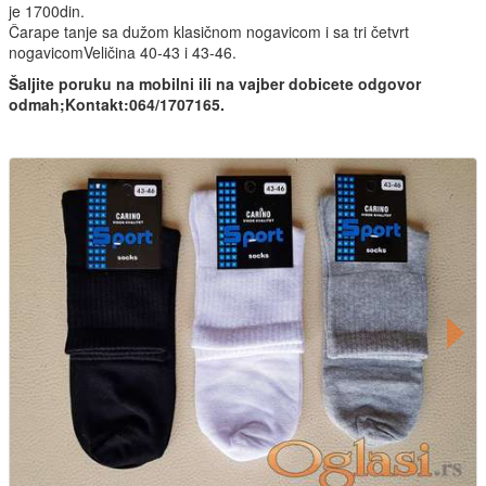
je 1700din.
Čarape tanje sa dužom klasičnom nogavicom i sa tri četvrt
nogavicomVeličina 40-43 i 43-46.
Šaljite poruku na mobilni ili na vajber dobicete odgovor
odmah;Kontakt:064/1707165.