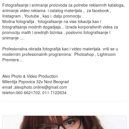
Fotografisanje i snimanje proizvoda za potrebe reklamnih kataloga,
snimanje video reklama i ostalog materijala , za facebook ,
Instagram , Youtube , kao i dalju promociju .
Modna fotografija , fotografisanje na vise lokacija kao i
fotografisanja modnih dogadjaja... Izrada korporativnih videa za
promociju malih i srednjih biznisa , poslovno fotografisanje i
snimanje ....
Profesionalna obrada fotografija kao i video materijala vrši se u
modernim profesionalnih programima: Photoshop , Lightroom
Premiere...
Alex Photo & Video Production
Milentija Popovica 32v Novi Beograd
email :alexphoto.online@gmail.com
telefon:060 6621702, 011 7122634