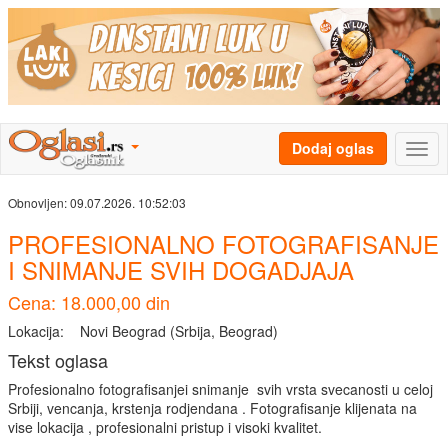
Dodaj oglas
Obnovljen:
09.07.2026. 10:52:03
PROFESIONALNO FOTOGRAFISANJE
I SNIMANJE SVIH DOGADJAJA
Cena: 18.000,00 din
Lokacija:
Novi Beograd (Srbija, Beograd)
Tekst oglasa
Profesionalno fotografisanjei snimanje svih vrsta svecanosti u celoj
Srbiji, vencanja, krstenja rodjendana . Fotografisanje klijenata na
vise lokacija , profesionalni pristup i visoki kvalitet.