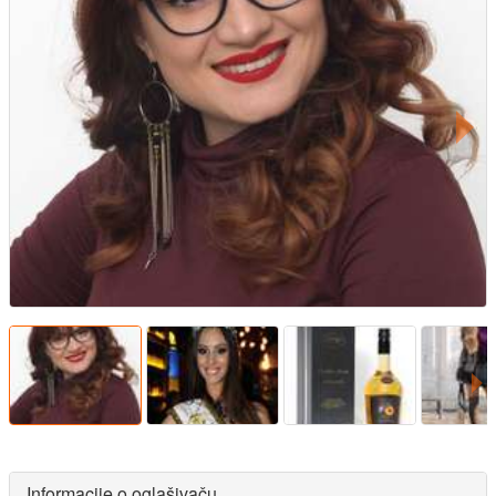
Informacije o oglašivaču