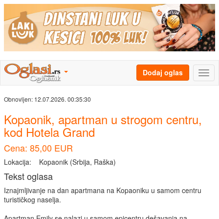
Dodaj oglas
Obnovljen:
12.07.2026. 00:35:30
Kopaonik, apartman u strogom centru,
kod Hotela Grand
Cena: 85,00 EUR
Lokacija:
Kopaonik (Srbija, Raška)
Tekst oglasa
Iznajmljivanje na dan apartmana na Kopaoniku u samom centru
turističkog naselja.
Apartman Emily se nalazi u samom epicentru dešavanja na