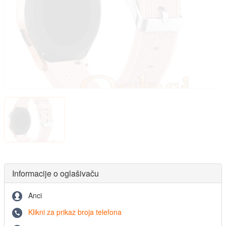
Informacije o oglašivaču
Anci
Klikni za prikaz broja telefona