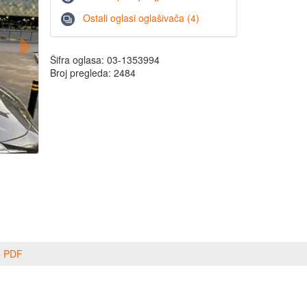
Ostali oglasi oglašivača (4)
Šifra oglasa: 03-1353994
Broj pregleda: 2484
o PDF