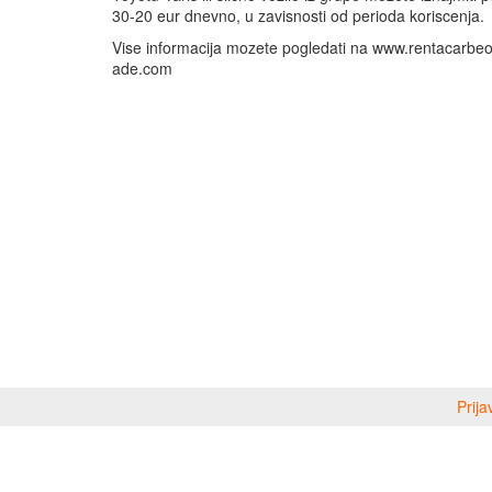
30-20 eur dnevno, u zavisnosti od perioda koriscenja.
Vise informacija mozete pogledati na www.rentacarbe
ade.com
Prija