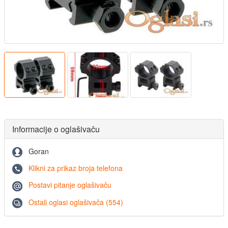
Informacije o oglašivaču
Goran
Klikni za prikaz broja telefona
Postavi pitanje oglašivaču
Ostali oglasi oglašivača (554)