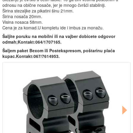
odnosu na obične nosače, jer je mnogo čvršći stabilniji.
Širina stezaljke za pikatini šinu 21mm.
Širina nosača 20mm.
Visina nosaca 58mm.
Cena je za komad.U kompletu ide i imbus za monažu.
Šaljite poruku na mobilni ili na vajber dobicete odgovor
odmah;Kontakt:064/1707165.
Šaljem paket Bexom ili Postekspresom, poštarinu plaća
kupac.Kontakt:067/7614953.