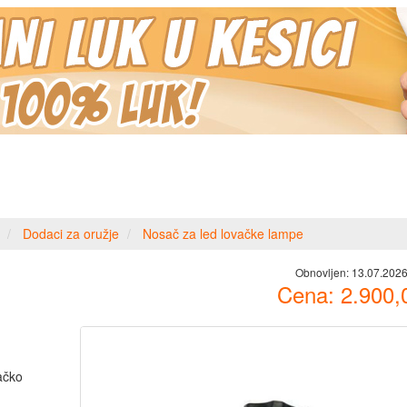
Dodaci za oružje
Nosač za led lovačke lampe
Obnovljen:
13.07.2026
Cena:
2.900,
ačko