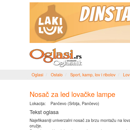
Oglasi
Ostalo
Sport, kamp, lov i ribolov
Lov
Nosač za led lovačke lampe
Lokacija:
Pančevo (Srbija, Pančevo)
Tekst oglasa
Najefikasniji univerzalni nosač za brzu montažu na lov
oružje.