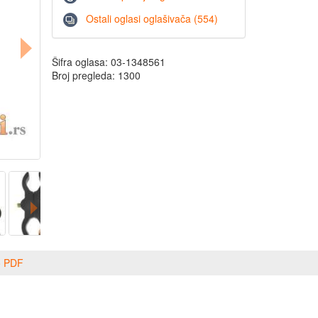
Ostali oglasi oglašivača (554)
Šifra oglasa: 03-1348561
Broj pregleda: 1300
o PDF