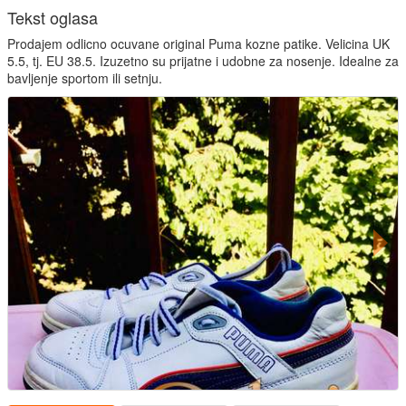
Tekst oglasa
Prodajem odlicno ocuvane original Puma kozne patike. Velicina UK
5.5, tj. EU 38.5. Izuzetno su prijatne i udobne za nosenje. Idealne za
bavljenje sportom ili setnju.