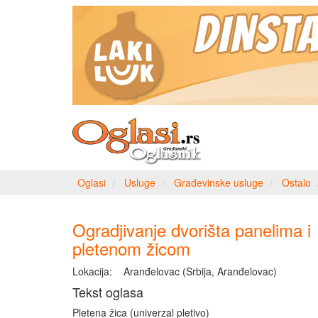
Oglasi
Usluge
Građevinske usluge
Ostalo
Ogradjivanje dvorišta panelima i
pletenom žicom
Lokacija:
Aranđelovac (Srbija, Aranđelovac)
Tekst oglasa
Pletena žica (univerzal pletivo)