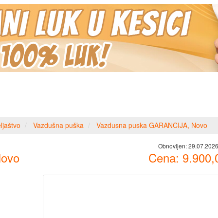
ljaštvo
Vazdušna puška
Vazdusna puska GARANCIJA, Novo
Obnovljen:
29.07.2026
Novo
Cena:
9.900,