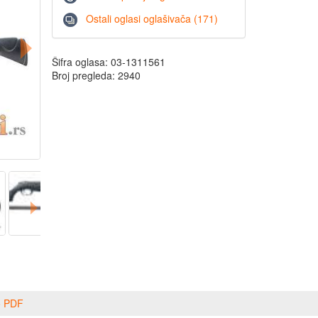
Ostali oglasi oglašivača (171)
Šifra oglasa: 03-1311561
Broj pregleda: 2940
o PDF