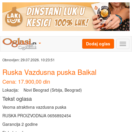
Dodaj oglas
Obnovljen:
29.07.2026. 10:23:51
Ruska Vazdusna puska Baikal
Cena: 17.900,00 din
Lokacija:
Novi Beograd (Srbija, Beograd)
Tekst oglasa
Veoma atraktivna vazdusna puska
RUSKA PROIZVODNJA 0656892454
Garancija 2 godine