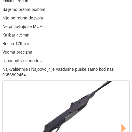
Fiskalni račun
Saljemo brzom postom
Nije potrebna dozvola
Ne prijavljuje se MUP-u
Kalibar 4.5mm
Brzina 175m /s
Veoma precizna
U ponudi vise modela
Najkvalitetnije i Najpovoljnije vazdusne puske samo kod nas
0656892454