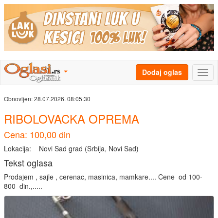
Dodaj oglas
Obnovljen:
28.07.2026. 08:05:30
RIBOLOVACKA OPREMA
Cena: 100,00 din
Lokacija:
Novi Sad grad (Srbija, Novi Sad)
Tekst oglasa
Prodajem , sajle , cerenac, masinica, mamkare.... Cene od 100-
800 din.,.....