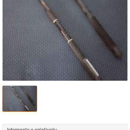
Informacije o oglašivaču