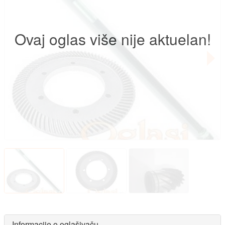
Ovaj oglas više nije aktuelan!
Informacije o oglašivaču