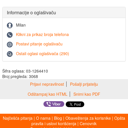
Informacije o oglašivaču
Milan
Klikni za prikaz broja telefona
Postavi pitanje oglašivaču
Ostali oglasi oglašivača (290)
Šifra oglasa: 03-1264410
Broj pregleda: 3068
Prijavi nepravilnost
Pošalji prijatelju
Odštampaj kao HTML
Snimi kao PDF
Najčešća pitanja
|
O nama
|
Blog
|
Obaveštenja za korisnike
|
Opšta
pravila i uslovi korišćenja
|
Cenovnik