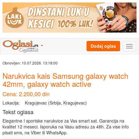
Dodaj oglas
Obnovljen:
10.07.2026. 13:18:00
Narukvica kais Samsung galaxy watch
42mm, galaxy watch active
Cena: 2.200,00 din
Lokacija:
Kragujevac (Srbija, Kragujevac)
Tekst oglasa
Elegantne I sportske narukvice za Vas smart sat. Garancija na
kvalitet 12 meseci. Isporuka na Vasu adresu za 48h. Za vise info
pisati sms, na Viber ili WhatsApp.