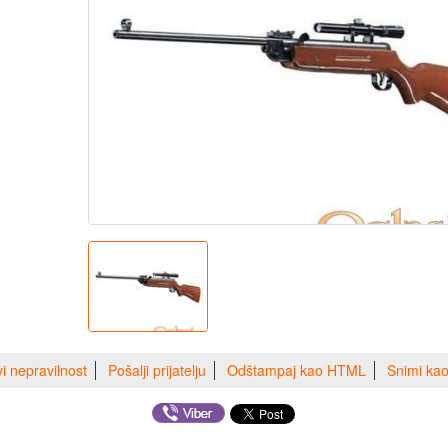
vi nepravilnost
Pošalji prijatelju
Odštampaj kao HTML
Snimi ka