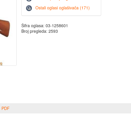
Ostali oglasi oglašivača (171)
Šifra oglasa: 03-1258601
Broj pregleda: 2593
o PDF