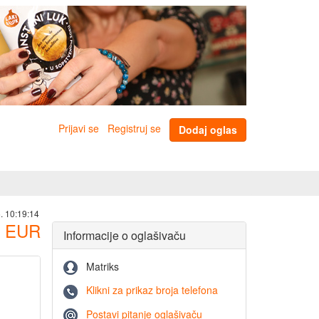
Prijavi se
Registruj se
Dodaj oglas
. 10:19:14
EUR
Informacije o oglašivaču
Matriks
Klikni za prikaz broja telefona
Postavi pitanje oglašivaču