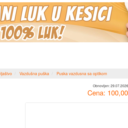
ljaštvo
Vazdušna puška
Puska vazdusna sa optikom
Obnovljen:
29.07.2026
Cena:
100,00