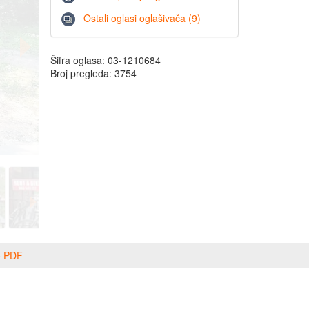
Ostali oglasi oglašivača (9)
Šifra oglasa: 03-1210684
Broj pregleda: 3754
o PDF