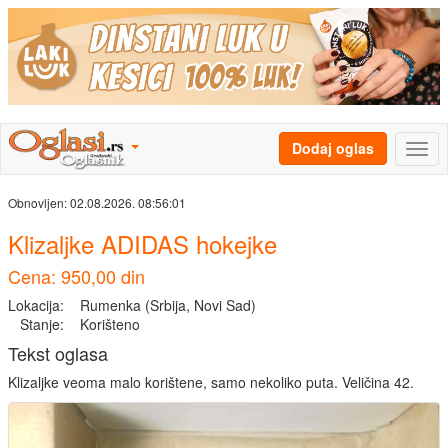
Dodaj oglas
Obnovljen:
02.08.2026. 08:56:01
Klizaljke ADIDAS hokejke
Cena: 950,00 din
Lokacija:
Rumenka (Srbija, Novi Sad)
Stanje:
Korišteno
Tekst oglasa
Klizaljke veoma malo korištene, samo nekoliko puta. Veličina 42.