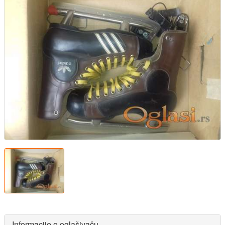
Informacije o oglašivaču