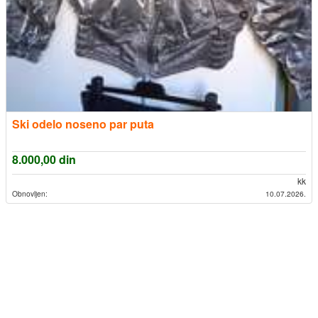
Ski odelo noseno par puta
8.000,00
din
kk
Obnovljen:
10.07.2026.