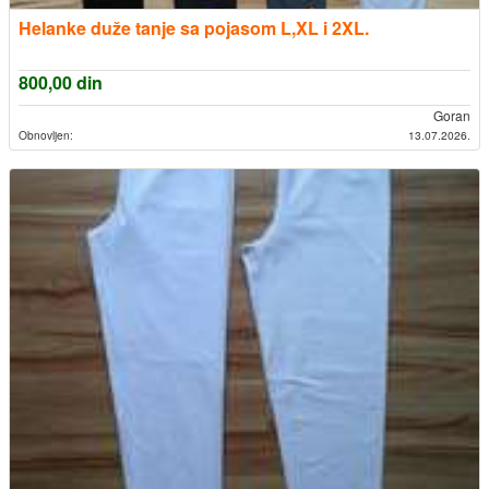
Helanke duže tanje sa pojasom L,XL i 2XL.
800,00
din
Goran
Obnovljen:
13.07.2026.