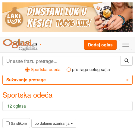
Dodaj oglas
Sportska odeća
pretraga celog sajta
Sužavanje pretrage
Sportska odeća
12 oglasa
po datumu ažuriranja
Sa slikom