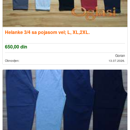
Helanke 3/4 sa pojasom vel; L, XL,2XL.
650,00
din
Goran
Obnovljen:
13.07.2026.