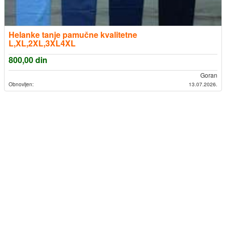
Helanke tanje pamučne kvalitetne
L,XL,2XL,3XL4XL
800,00
din
Goran
Obnovljen:
13.07.2026.