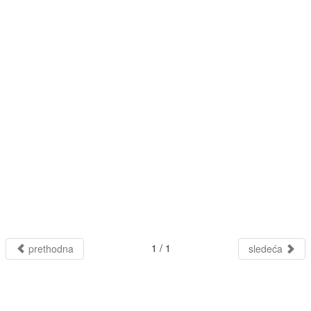
1 / 1
prethodna
sledeća