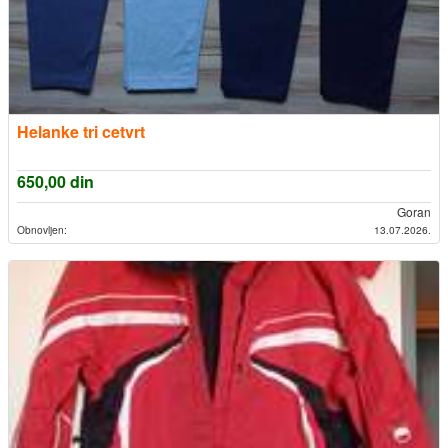
Helanke tri cetvrt
650,00
din
Goran
Obnovljen:
13.07.2026.