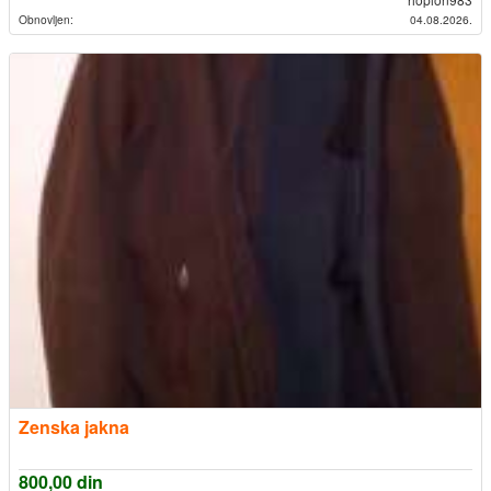
Obnovljen:
04.08.2026.
Zenska jakna
800,00
din