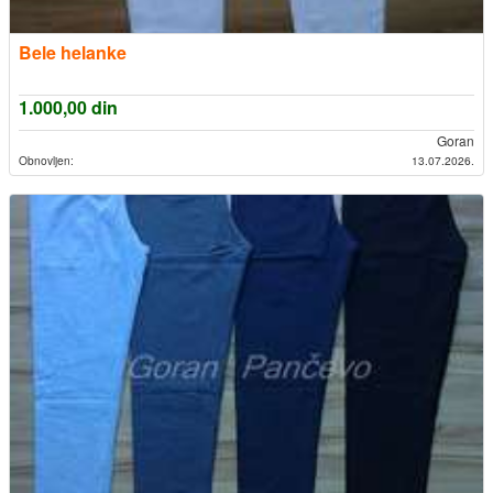
Bele helanke
1.000,00
din
Goran
Obnovljen:
13.07.2026.