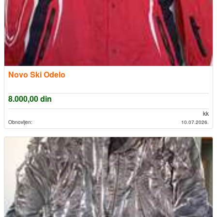
Novo Ski Odelo
8.000,00
din
kk
Obnovljen:
10.07.2026.