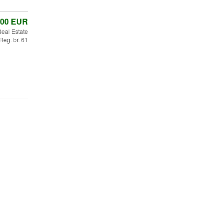
,00
EUR
al Estate
Reg. br. 61