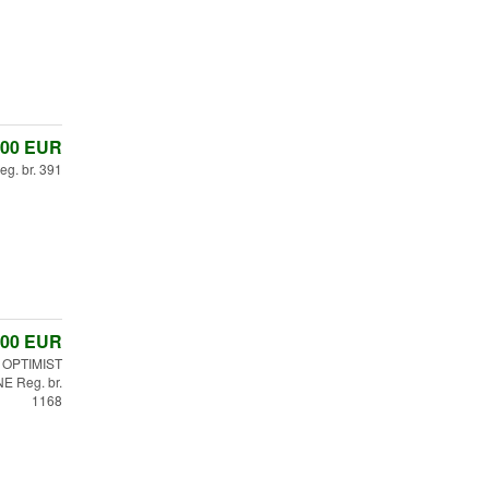
,00
EUR
eg. br. 391
,00
EUR
OPTIMIST
 Reg. br.
1168