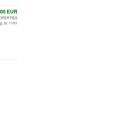
,00
EUR
OPERTIES
g. br. 1191