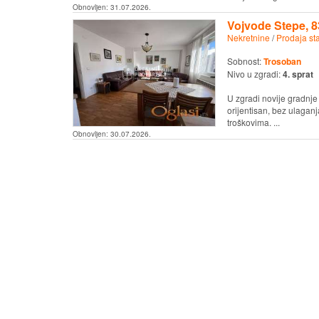
Obnovljen:
31.07.2026.
Vojvode Stepe, 8
Nekretnine
/
Prodaja st
Sobnost:
Trosoban
Nivo u zgradi:
4. sprat
U zgradi novije gradnje
orijentisan, bez ulagan
troškovima. ...
Obnovljen:
30.07.2026.