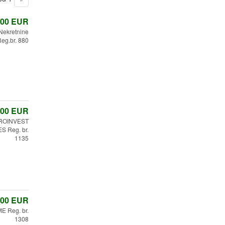
,00
EUR
 Nekretnine
eg.br. 880
,00
EUR
ROINVEST
 Reg. br.
1135
,00
EUR
E Reg. br.
1308