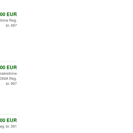
,00
EUR
etnine Reg.
br. 497
,00
EUR
 nekretnine
ONIA Reg.
br. 997
,00
EUR
eg. br. 391