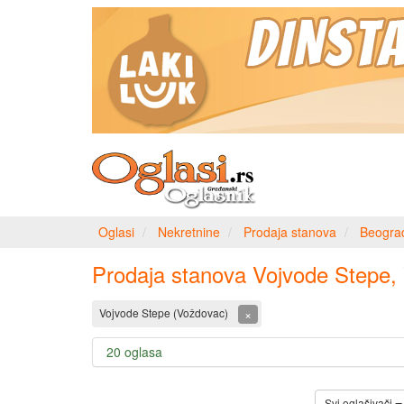
Oglasi
Nekretnine
Prodaja stanova
Beogra
Prodaja stanova Vojvode Stepe,
×
Vojvode Stepe (Voždovac)
20 oglasa
Svi oglašivači