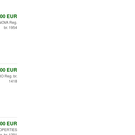
,00
EUR
NOVA Reg.
br. 1954
,00
EUR
O Reg. br.
1418
,00
EUR
OPERTIES
g. br. 1291