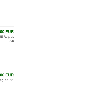
,00
EUR
E Reg. br.
1308
,00
EUR
eg. br. 391