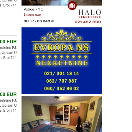
s. Broj 711
,00
EUR
etnine PJ.
 Upisan U
s. Broj 711
,00
EUR
retnine PJ.
 Upisan U
s. Broj 711