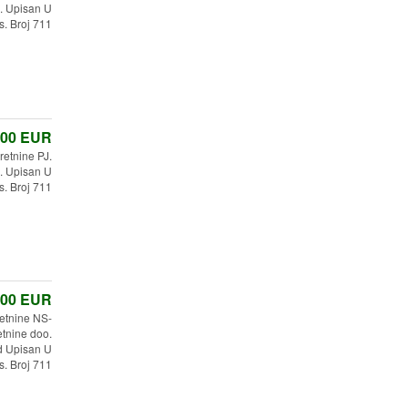
 Upisan U
s. Broj 711
,00
EUR
etnine PJ.
 Upisan U
s. Broj 711
,00
EUR
etnine NS-
tnine doo.
d Upisan U
s. Broj 711