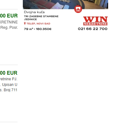
,00
EUR
KRETNINE
 Reg. Posr.