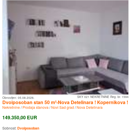
SKY 021 NEKRETNINE Reg. br. 1594
Obnovljen:
05.08.2026.
Dvoiposoban stan 50 m²-Nova Detelinara ! Kopernikova !
Nekretnine
/
Prodaja stanova
/
Novi Sad grad
/
Nova Detelinara
149.350,00 EUR
Sobnost:
Dvoiposoban