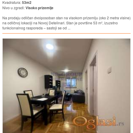
Kvadratura:
53m2
Nivo u zgradi:
Visoko prizemlje
Na prodaju odličan dvoiposoban stan na visokom prizemlju (oko 2 metra visine)
na odličnoj lokaciji na Novoj Detelinari. Stan je površine 53 m², izuzetno
funkcionalnog rasporeda – sastoji se od ...