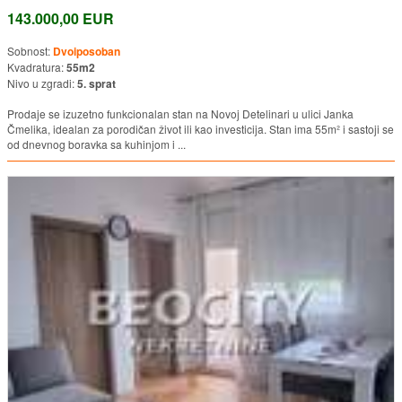
143.000,00 EUR
Sobnost:
Dvoiposoban
Kvadratura:
55m2
Nivo u zgradi:
5. sprat
Prodaje se izuzetno funkcionalan stan na Novoj Detelinari u ulici Janka
Čmelika, idealan za porodičan život ili kao investicija. Stan ima 55m² i sastoji se
od dnevnog boravka sa kuhinjom i ...