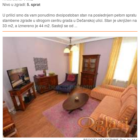
Nivo u zgradi:
5. sprat
U prilici smo da vam ponudimo dvoipostoban stan na poslednjem petom spratu
stambene zgrade u strogom centru grada u Dečanskoj ulici. Stan je uknjižen na
33 m2, a izmereno je 44 m2. Sastoji se od ...