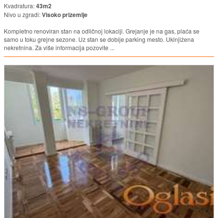
Kvadratura:
43m2
Nivo u zgradi:
Visoko prizemlje
Kompletno renoviran stan na odličnoj lokaciji. Grejanje je na gas, plaća se
samo u toku grejne sezone. Uz stan se dobije parking mesto. Uklnjižena
nekretnina. Za više informacija pozovite ...