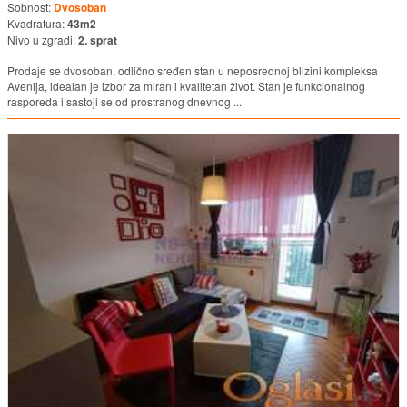
Sobnost:
Dvosoban
Kvadratura:
43m2
Nivo u zgradi:
2. sprat
Prodaje se dvosoban, odlično sređen stan u neposrednoj blizini kompleksa
Avenija, idealan je izbor za miran i kvalitetan život. Stan je funkcionalnog
rasporeda i sastoji se od prostranog dnevnog ...