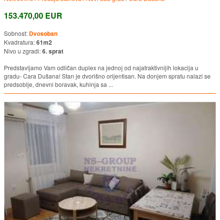
153.470,00 EUR
Sobnost:
Dvosoban
Kvadratura:
61m2
Nivo u zgradi:
6. sprat
Predstavljamo Vam odličan duplex na jednoj od najatraktivnijih lokacija u
gradu- Cara Dušana! Stan je dvorišno orijentisan. Na donjem spratu nalazi se
predsoblje, dnevni boravak, kuhinja sa ...