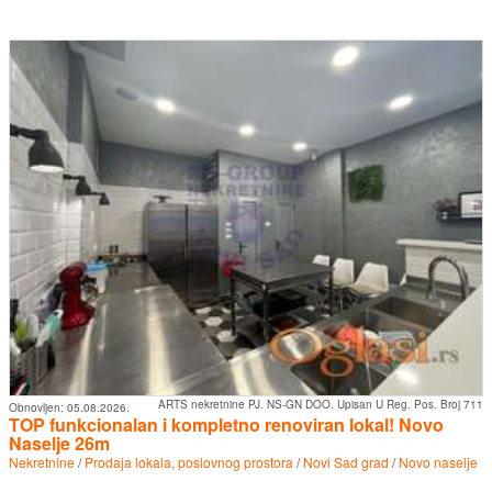
ARTS nekretnine PJ. NS-GN DOO. Upisan U Reg. Pos. Broj 711
Obnovljen:
05.08.2026.
TOP funkcionalan i kompletno renoviran lokal! Novo
Naselje 26m
Nekretnine
/
Prodaja lokala, poslovnog prostora
/
Novi Sad grad
/
Novo naselje