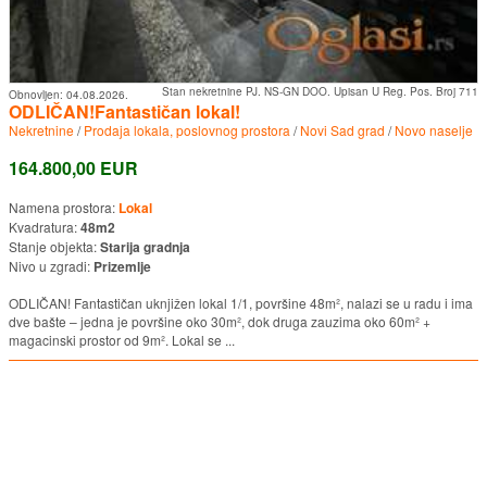
Stan nekretnine PJ. NS-GN DOO. Upisan U Reg. Pos. Broj 711
Obnovljen:
04.08.2026.
ODLIČAN!Fantastičan lokal!
Nekretnine
/
Prodaja lokala, poslovnog prostora
/
Novi Sad grad
/
Novo naselje
164.800,00 EUR
Namena prostora:
Lokal
Kvadratura:
48m2
Stanje objekta:
Starija gradnja
Nivo u zgradi:
Prizemlje
ODLIČAN! Fantastičan uknjižen lokal 1/1, površine 48m², nalazi se u radu i ima
dve bašte – jedna je površine oko 30m², dok druga zauzima oko 60m² +
magacinski prostor od 9m². Lokal se ...