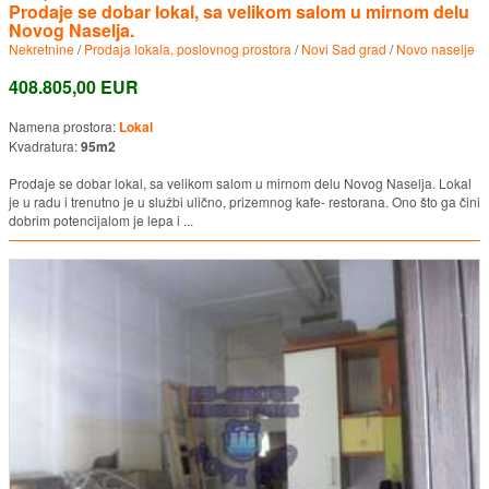
Prodaje se dobar lokal, sa velikom salom u mirnom delu
Novog Naselja.
Nekretnine
/
Prodaja lokala, poslovnog prostora
/
Novi Sad grad
/
Novo naselje
408.805,00 EUR
Namena prostora:
Lokal
Kvadratura:
95m2
Prodaje se dobar lokal, sa velikom salom u mirnom delu Novog Naselja. Lokal
je u radu i trenutno je u službi ulično, prizemnog kafe- restorana. Ono što ga čini
dobrim potencijalom je lepa i ...