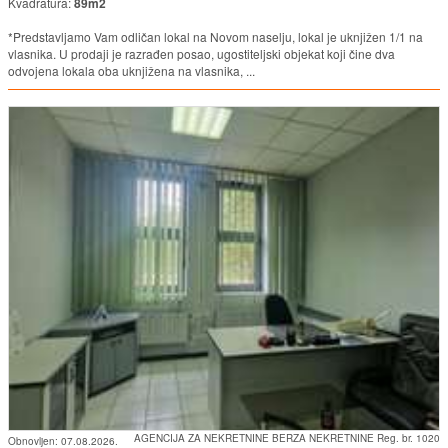
Kvadratura:
89m2
*Predstavljamo Vam odličan lokal na Novom naselju, lokal je uknjižen 1/1 na
vlasnika. U prodaji je razrađen posao, ugostiteljski objekat koji čine dva
odvojena lokala oba uknjižena na vlasnika, ...
AGENCIJA ZA NEKRETNINE BERZA NEKRETNINE Reg. br. 1020
Obnovljen:
07.08.2026.