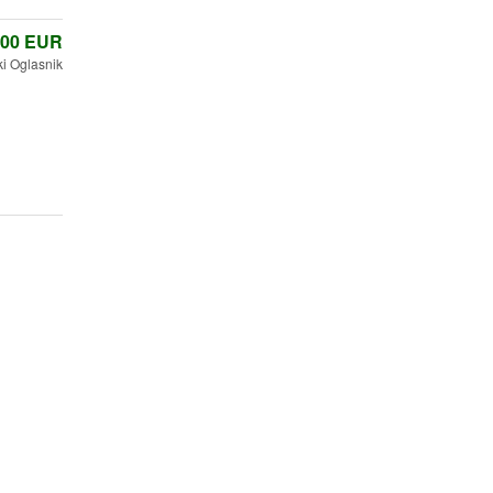
,00
EUR
i Oglasnik