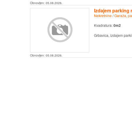
Obnovljen:
05.08.2026.
Izdajem parking
Nekretnine
/
Garaža, pa
Kvadratura:
0m2
Grbavica, izdajem parki
Obnovljen:
05.08.2026.