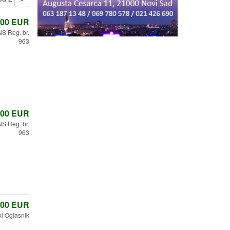
,00
EUR
 Reg. br.
963
,00
EUR
 Reg. br.
963
,00
EUR
i Oglasnik