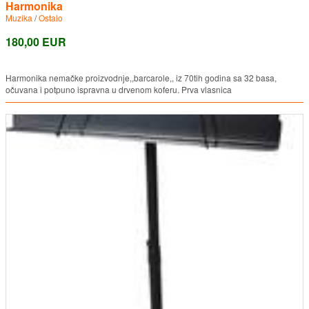
Harmonika
Muzika
/
Ostalo
180,00 EUR
Harmonika nemačke proizvodnje,,barcarole,, iz 70tih godina sa 32 basa,
očuvana i potpuno ispravna u drvenom koferu. Prva vlasnica