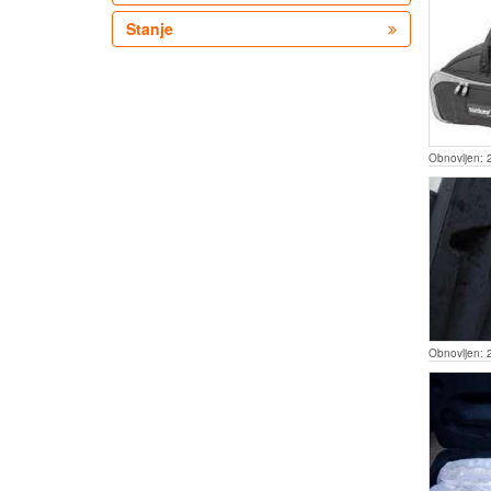
Stanje
Obnovljen:
Obnovljen: