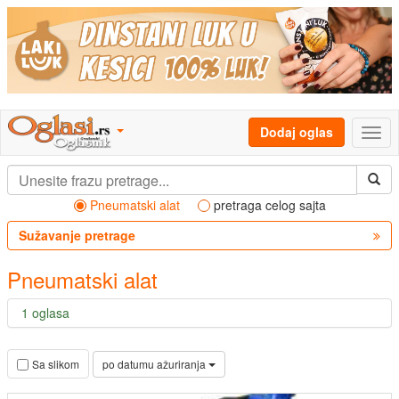
Dodaj oglas
Pneumatski alat
pretraga celog sajta
Sužavanje pretrage
Pneumatski alat
1 oglasa
po datumu ažuriranja
Sa slikom