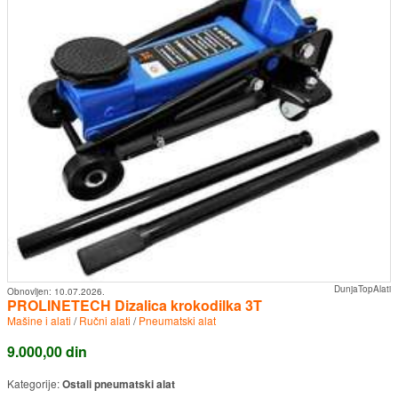
DunjaTopAlati
Obnovljen:
10.07.2026.
PROLINETECH Dizalica krokodilka 3T
Mašine i alati
/
Ručni alati
/
Pneumatski alat
9.000,00 din
Kategorije:
Ostali pneumatski alat