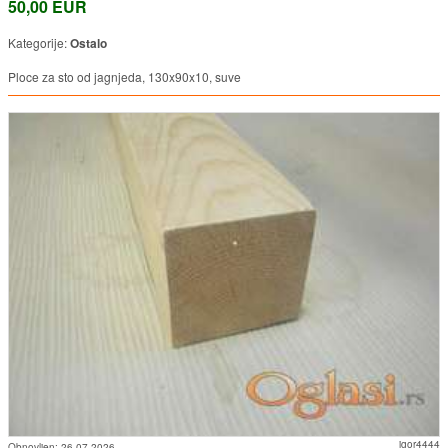
50,00 EUR
Kategorije:
Ostalo
Ploce za sto od jagnjeda, 130x90x10, suve
igor4444
Obnovljen:
26.07.2026.